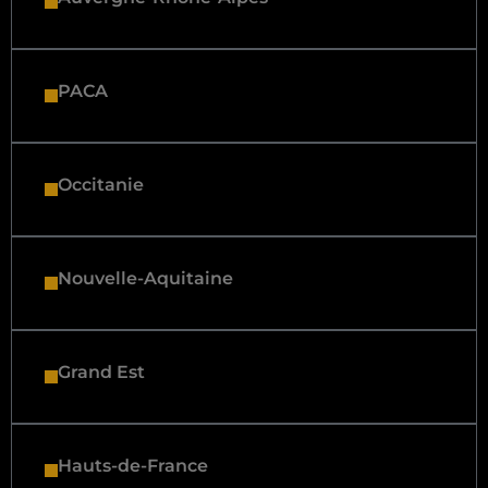
PACA
Occitanie
Nouvelle-Aquitaine
Grand Est
Hauts-de-France