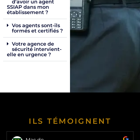
d'avoir un agent
SSIAP dans mon
établissement ?
Vos agents sont-ils
formés et certifiés ?
Votre agence de
sécurité intervient-
elle en urgence ?
ILS TÉMOIGNENT
Mac do