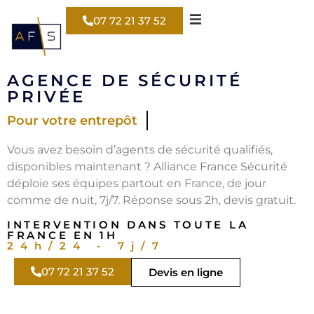
07 72 21 37 52
AGENCE DE SÉCURITÉ
PRIVÉE
Pour votre entrepôt
Vous avez besoin d’agents de sécurité qualifiés,
disponibles maintenant ? Alliance France Sécurité
déploie ses équipes partout en France, de jour
comme de nuit, 7j/7. Réponse sous 2h, devis gratuit.
INTERVENTION DANS TOUTE LA
FRANCE EN 1H
24h/24 - 7j/7
07 72 21 37 52
Devis en ligne