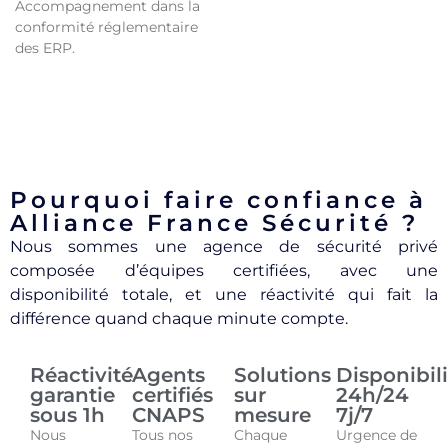
Accompagnement dans la
conformité réglementaire
des ERP.
Pourquoi faire confiance à
Alliance France Sécurité ?
Nous sommes une agence de sécurité privé
composée d’équipes certifiées, avec une
disponibilité totale, et une réactivité qui fait la
différence quand chaque minute compte.
Réactivité
Agents
Solutions
Disponibili
garantie
certifiés
sur
24h/24
sous 1h​
CNAPS
mesure
7j/7​
Nous
Tous nos
Chaque
Urgence de