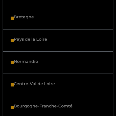
Bretagne
Pays de la Loire
Normandie
Centre-Val de Loire
Bourgogne-Franche-Comté