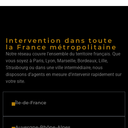
Intervention dans toute
la France métropolitaine
Notre réseau couvre l’ensemble du territoire français. Que
vous soyez à Paris, Lyon, Marseille, Bordeaux, Lille,
Strasbourg ou dans une ville intermédiaire, nous
disposons d’agents en mesure d’intervenir rapidement sur
votre site.
Île-de-France
Auvergne-Rhône-Alpes