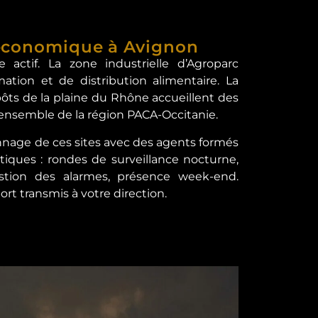
 économique à Avignon
actif. La zone industrielle d’Agroparc
ation et de distribution alimentaire. La
ôts de la plaine du Rhône accueillent des
’ensemble de la région PACA-Occitanie.
ennage de ces sites avec des agents formés
tiques : rondes de surveillance nocturne,
estion des alarmes, présence week-end.
ort transmis à votre direction.