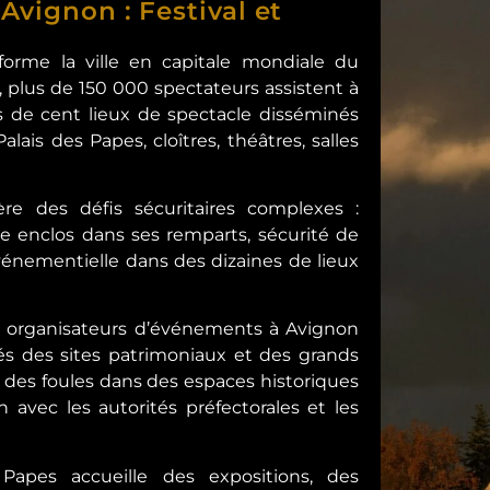
Avignon : Festival et
sforme la ville en capitale mondiale du
, plus de 150 000 spectateurs assistent à
s de cent lieux de spectacle disséminés
lais des Papes, cloîtres, théâtres, salles
re des défis sécuritaires complexes :
ue enclos dans ses remparts, sécurité de
vénementielle dans des dizaines de lieux
s organisateurs d’événements à Avignon
és des sites patrimoniaux et des grands
n des foules dans des espaces historiques
n avec les autorités préfectorales et les
 Papes accueille des expositions, des