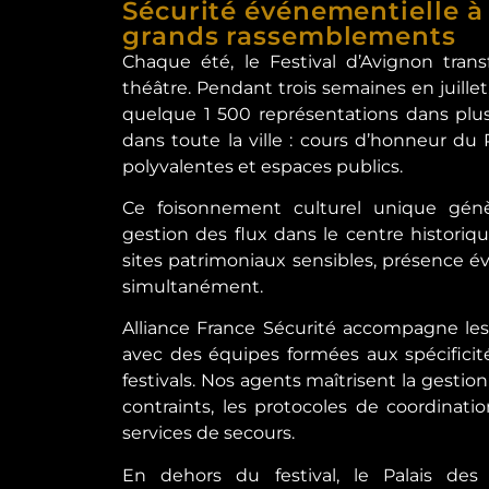
Sécurité événementielle à 
grands rassemblements
Chaque été, le Festival d’Avignon tran
théâtre. Pendant trois semaines en juillet
quelque 1 500 représentations dans plu
dans toute la ville : cours d’honneur du Pa
polyvalentes et espaces publics.
Ce foisonnement culturel unique génè
gestion des flux dans le centre historiq
sites patrimoniaux sensibles, présence é
simultanément.
Alliance France Sécurité accompagne le
avec des équipes formées aux spécificit
festivals. Nos agents maîtrisent la gestio
contraints, les protocoles de coordinatio
services de secours.
En dehors du festival, le Palais des