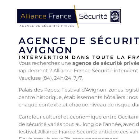
AGENCE DE SÉCURIT
AVIGNON
INTERVENTION DANS TOUTE LA FR
Vous recherchez une
agence de sécurité privé
rapidement ? Alliance France Sécurité intervien
Vaucluse (84), 24h/24, 7j/7.
Palais des Papes, Festival d’Avignon, zones logi
centre historique, établissements hôteliers : no
chaque contexte et chaque niveau de risque dan
Carrefour culturel et économique entre Occitan
de sécurité variés tout au long de l’année, avec
festival. Alliance France Sécurité anticipe ces va