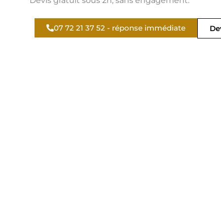
Devis gratuit sous 2h, sans engagement.
07 72 21 37 52 - réponse immédiate
Dev