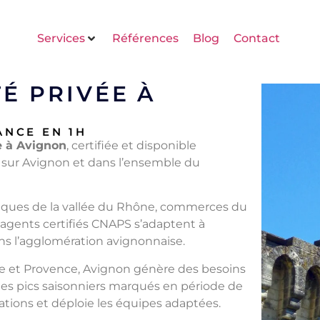
Services
Références
Blog
Contact
É PRIVÉE À
ANCE EN 1H
e à Avignon
, certifiée et disponible
t sur Avignon et dans l’ensemble du
stiques de la vallée du Rhône, commerces du
s agents certifiés CNAPS s’adaptent à
s l’agglomération avignonnaise.
ie et Provence, Avignon génère des besoins
 des pics saisonniers marqués en période de
riations et déploie les équipes adaptées.