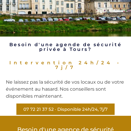
Besoin d'une agende de sécurité
privée à Tours?
Intervention 24h/24 -
7j/7
Ne laissez pas la sécurité de vos locaux ou de votre
événement au hasard. Nos conseillers sont
disponibles maintenant.
07 72 21 37 52 · Disponible 24h/24, 7j/7
Besoin d'une agence de sécurité