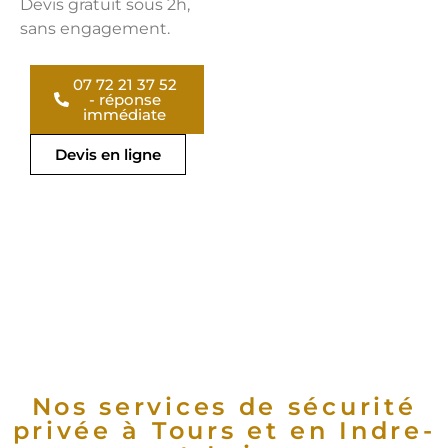
Devis gratuit sous 2h,
sans engagement.
07 72 21 37 52
- réponse
immédiate
Devis en ligne
Nos services de sécurité
privée à Tours et en Indre-