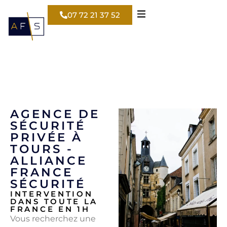
07 72 21 37 52
AGENCE DE
SÉCURITÉ
PRIVÉE À
TOURS -
ALLIANCE
FRANCE
SÉCURITÉ
INTERVENTION
DANS TOUTE LA
FRANCE EN 1H
Vous recherchez une