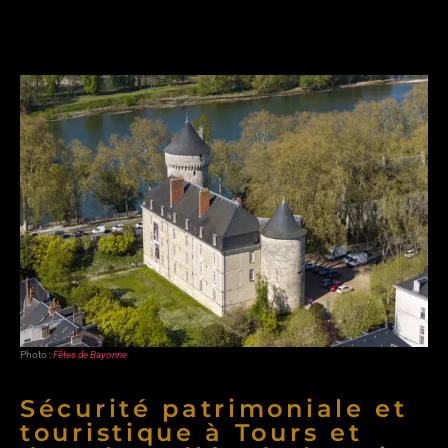
Photo :
Fêtes de Bayonne
Sécurité patrimoniale et
touristique à Tours et