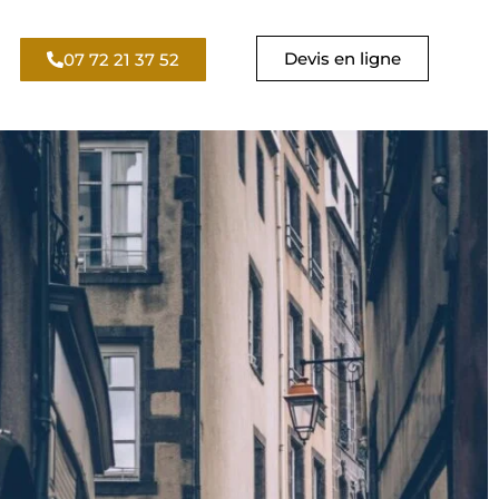
Devis en ligne
07 72 21 37 52