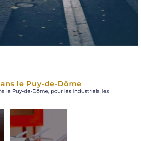
 dans le Puy-de-Dôme
s le Puy-de-Dôme, pour les industriels, les