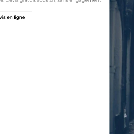
. Devis gratuit sous 2h, sans engagement.
is en ligne