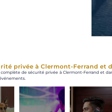
urité privée à Clermont-Ferrand et
 complète de sécurité privée à Clermont-Ferrand et dan
d’événements.