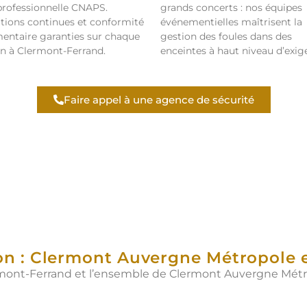
professionnelle CNAPS.
grands concerts : nos équipes
ions continues et conformité
événementielles maîtrisent la
entaire garanties sur chaque
gestion des foules dans des
n à Clermont-Ferrand.
enceintes à haut niveau d’exig
Faire appel à une agence de sécurité
ion : Clermont Auvergne Métropole 
lermont-Ferrand et l’ensemble de Clermont Auvergne Métr