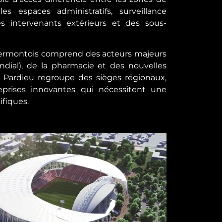
es espaces administratifs, surveillance
es intervenants extérieurs et des sous-
 clermontois comprend des acteurs majeurs
dial), de la pharmacie et des nouvelles
a Pardieu regroupe des sièges régionaux,
prises innovantes qui nécessitent une
ifiques.