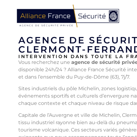
AGENCE DE SÉCURIT
CLERMONT-FERRAND
INTERVENTION DANS TOUTE LA FR
Vous recherchez une
agence de sécurité privé
disponible 24h/24 ? Alliance France Sécurité in
et dans l’ensemble du Puy-de-Dôme (63), 7j/7.
Sites industriels du pôle Michelin, zones logisti
événements sportifs et culturels d’envergure nat
chaque contexte et chaque niveau de risque dan
Capitale de l’Auvergne et ville de Michelin, Cle
tissu industriel rayonne bien au-delà du pneum
tourisme volcanique. Ces secteurs variés génèr