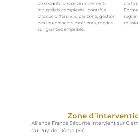
de sécurité des environnements
carte 
industriels complexes : contrôle
Format
d’accès différencié par zone, gestion
réglem
des intervenants extérieurs, rondes
missio
sur grandes emprises.
Zone d'intervent
Alliance France Sécurité intervient sur C
du Puy-de-Dôme (63).