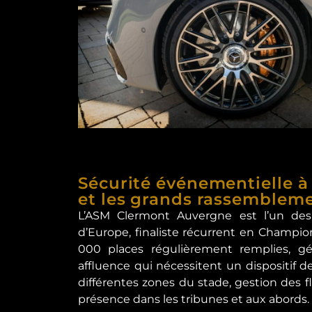
Sécurité événementielle à
et les grands rassemblem
L’ASM Clermont Auvergne est l’un des
d’Europe, finaliste récurrent en Champio
000 places régulièrement remplies, g
affluence qui nécessitent un dispositif d
différentes zones du stade, gestion des flu
présence dans les tribunes et aux abords.