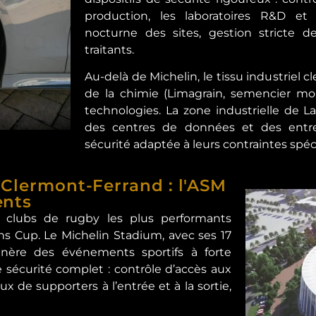
production, les laboratoires R&D et l
nocturne des sites, gestion stricte d
traitants.
Au-delà de Michelin, le tissu industriel
de la chimie (Limagrain, semencier mon
technologies. La zone industrielle de L
des centres de données et des entre
sécurité adaptée à leurs contraintes spéc
 Clermont-Ferrand : l'ASM
ents
 clubs de rugby les plus performants
ns Cup. Le Michelin Stadium, avec ses 17
énère des événements sportifs à forte
e sécurité complet : contrôle d’accès aux
x de supporters à l’entrée et à la sortie,