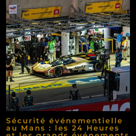
Sécurité événementielle
au Mans : les 24 Heures
et les grands événements