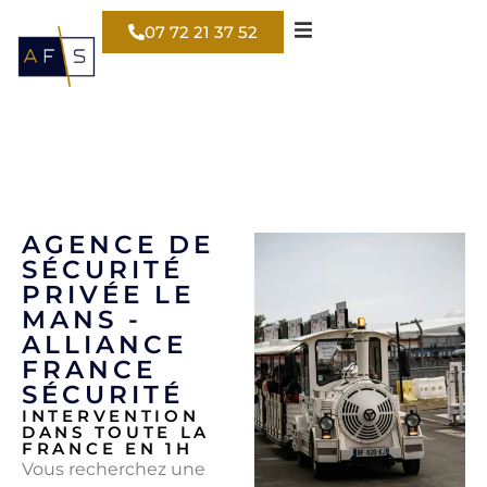
07 72 21 37 52
AGENCE DE
SÉCURITÉ
PRIVÉE LE
MANS -
ALLIANCE
FRANCE
SÉCURITÉ
INTERVENTION
DANS TOUTE LA
FRANCE EN 1H
Vous recherchez une