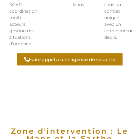
SGAP,
Mans.
sous un
coordination
contrat
multi-
unique
acteurs,
avec un
gestion des
interlocuteur
situations
dédié.
d’urgence.
Faire appel à une agence de sécurité
Zone d'intervention : Le
Mans et la Sarthe