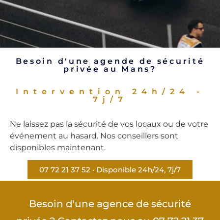
Besoin d'une agende de sécurité
privée au Mans?
Intervention 24h/24 -
7j/7
Ne laissez pas la sécurité de vos locaux ou de votre
événement au hasard. Nos conseillers sont
disponibles maintenant.
07 72 21 37 52 · Disponible 24h/24, 7j/7
Besoin d'une agence de sécurité