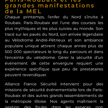
grandes manifestations
de la MEL
Chaque printemps, l’enfer du Nord s’invite à
Roubaix. Paris-Roubaix est l’une des courses les
plus mythiques et les plus suivies au monde. Son
tracé sur les pavés du Nord, son arrivée légendaire
au Vélodrome André-Pétrieux et son ambiance
populaire unique attirent chaque année plus de
500 000 spectateurs le long du parcours et dans
l’enceinte du vélodrome. Gérer la sécurité d’un
événement de cette envergure requiert une
expérience spécifique que peu de prestataires
peuvent revendiquer.
Alliance France Sécurité intervient pour des
missions de sécurité événementielle lors de Paris-
Roubaix et des autres grands rassemblements de
la métropole lilloise. Nos agents maîtrisent la
gestion des foules dans les espaces non