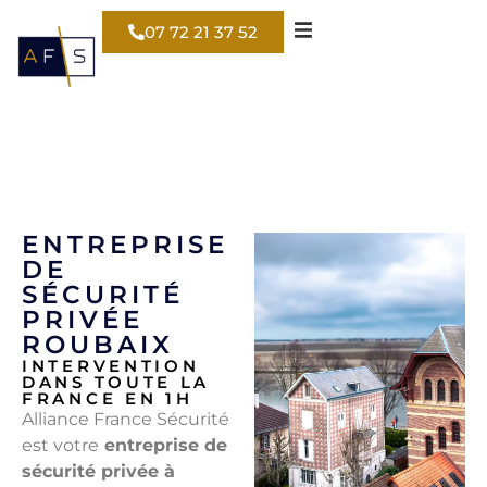
07 72 21 37 52
ENTREPRISE
DE
SÉCURITÉ
PRIVÉE
ROUBAIX
INTERVENTION
DANS TOUTE LA
FRANCE EN 1H
Alliance France Sécurité
est votre
entreprise de
sécurité privée à