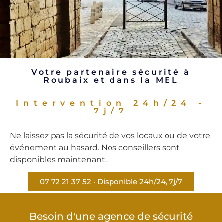
Votre partenaire sécurité à
Roubaix et dans la MEL
Intervention 24h/24 -
7j/7
Ne laissez pas la sécurité de vos locaux ou de votre
événement au hasard. Nos conseillers sont
disponibles maintenant.
07 72 21 37 52 · Disponible 24h/24, 7j/7
Besoin d'une agence de sécurité