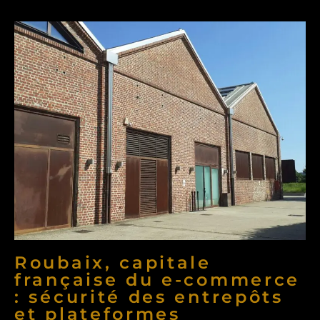
Roubaix, capitale
française du e-commerce
: sécurité des entrepôts
et plateformes