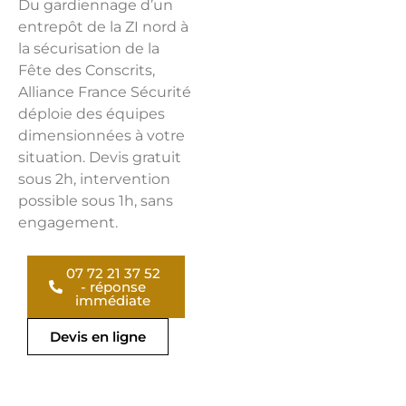
Du gardiennage d’un
entrepôt de la ZI nord à
la sécurisation de la
Fête des Conscrits,
Alliance France Sécurité
déploie des équipes
dimensionnées à votre
situation. Devis gratuit
sous 2h, intervention
possible sous 1h, sans
engagement.
07 72 21 37 52
- réponse
immédiate
Devis en ligne