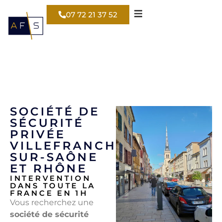
07 72 21 37 52
SOCIÉTÉ DE
SÉCURITÉ
PRIVÉE
VILLEFRANCHE-
SUR-SAÔNE
ET RHÔNE
INTERVENTION
DANS TOUTE LA
FRANCE EN 1H
Vous recherchez une
société de sécurité