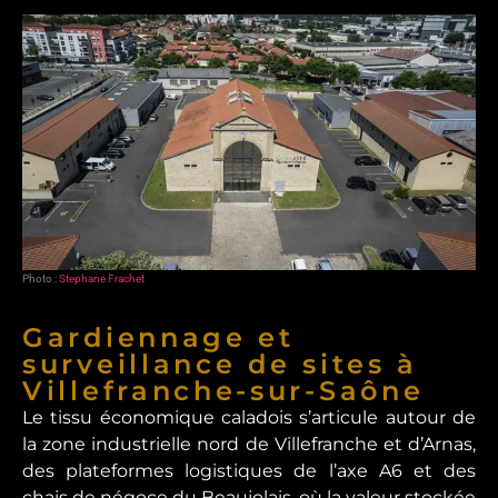
Photo :
Stephane Frachet
Gardiennage et
surveillance de sites à
Villefranche-sur-Saône
Le tissu économique caladois s’articule autour de
la zone industrielle nord de Villefranche et d’Arnas,
des plateformes logistiques de l’axe A6 et des
chais de négoce du Beaujolais, où la valeur stockée