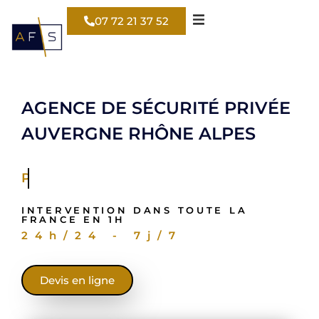
07 72 21 37 52
AGENCE DE SÉCURITÉ PRIVÉE
AUVERGNE RHÔNE ALPES
Pour votre entrepôt
INTERVENTION DANS TOUTE LA
FRANCE EN 1H
24h/24 - 7j/7
Devis en ligne