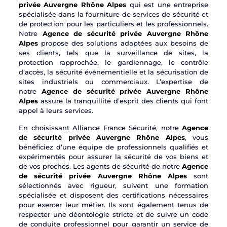
privée Auvergne Rhône Alpes
qui est une entreprise
spécialisée dans la fourniture de services de sécurité et
de protection pour les particuliers et les professionnels.
Notre
Agence de sécurité privée Auvergne Rhône
Alpes
propose des solutions adaptées aux besoins de
ses clients, tels que la surveillance de sites, la
protection rapprochée, le gardiennage, le contrôle
d’accès, la sécurité événementielle et la sécurisation de
sites industriels ou commerciaux. L’expertise de
notre
Agence de sécurité privée Auvergne Rhône
Alpes
assure la tranquillité d’esprit des clients qui font
appel à leurs services.
En choisissant Alliance France Sécurité, notre
Agence
de sécurité privée Auvergne Rhône Alpes
, vous
bénéficiez d’une équipe de professionnels qualifiés et
expérimentés pour assurer la sécurité de vos biens et
de vos proches. Les agents de sécurité de notre
Agence
de sécurité privée Auvergne Rhône Alpes
sont
sélectionnés avec rigueur, suivent une formation
spécialisée et disposent des certifications nécessaires
pour exercer leur métier. Ils sont également tenus de
respecter une déontologie stricte et de suivre un code
de conduite professionnel pour garantir un service de