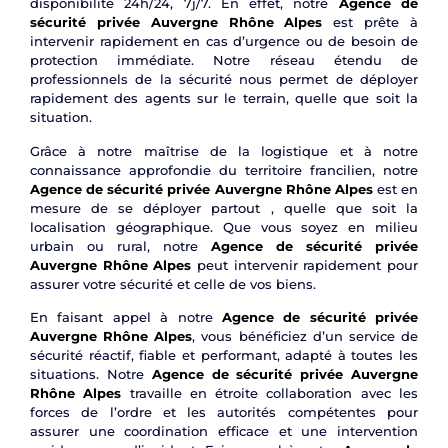
disponibilité 24h/24, 7j/7. En effet, notre
Agence de
sécurité privée Auvergne Rhône Alpes
est prête à
intervenir rapidement en cas d’urgence ou de besoin de
protection immédiate. Notre réseau étendu de
professionnels de la sécurité nous permet de déployer
rapidement des agents sur le terrain, quelle que soit la
situation.
Grâce à notre maîtrise de la logistique et à notre
connaissance approfondie du territoire francilien, notre
Agence de sécurité privée Auvergne Rhône Alpes
est en
mesure de se déployer partout , quelle que soit la
localisation géographique. Que vous soyez en milieu
urbain ou rural, notre
Agence de sécurité privée
Auvergne Rhône Alpes
peut intervenir rapidement pour
assurer votre sécurité et celle de vos biens.
En faisant appel à notre
Agence de sécurité privée
Auvergne Rhône Alpes
, vous bénéficiez d’un service de
sécurité réactif, fiable et performant, adapté à toutes les
situations. Notre
Agence de sécurité privée Auvergne
Rhône Alpes
travaille en étroite collaboration avec les
forces de l’ordre et les autorités compétentes pour
assurer une coordination efficace et une intervention