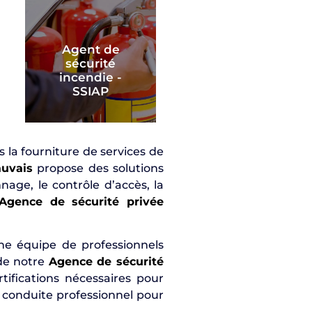
Agent de
sécurité
incendie -
SSIAP
s la fourniture de services de
auvais
propose des solutions
nage, le contrôle d’accès, la
Agence de sécurité privée
une équipe de professionnels
 de notre
Agence de sécurité
tifications nécessaires pour
e conduite professionnel pour