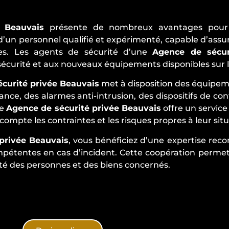
 Beauvais
présente de nombreux avantages pour le
d’un personnel qualifié et expérimenté, capable d’assu
xes. Les agents de sécurité d’une
Agence de sécur
sécurité et aux nouveaux équipements disponibles sur
curité privée Beauvais
met à disposition des équipem
nce, des alarmes anti-intrusion, des dispositifs de co
re
Agence de sécurité privée Beauvais
offre un service
ompte les contraintes et les risques propres à leur situ
privée Beauvais
, vous bénéficiez d’une expertise rec
compétentes en cas d’incident. Cette coopération perme
rité des personnes et des biens concernés.