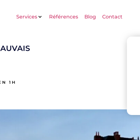
Services
Références
Blog
Contact
EAUVAIS
EN 1H