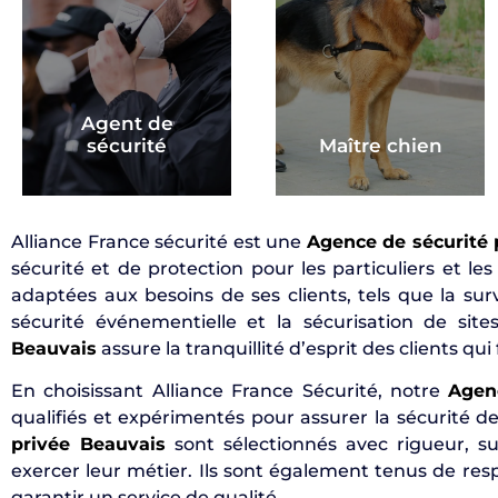
Agent de
sécurité
Maître chien
Alliance France sécurité est une
Agence de sécurité 
sécurité et de protection pour les particuliers et le
adaptées aux besoins de ses clients, tels que la surv
sécurité événementielle et la sécurisation de sit
Beauvais
assure la tranquillité d’esprit des clients qui
En choisissant Alliance France Sécurité, notre
Agen
qualifiés et expérimentés pour assurer la sécurité d
privée Beauvais
sont sélectionnés avec rigueur, su
exercer leur métier. Ils sont également tenus de res
garantir un service de qualité.