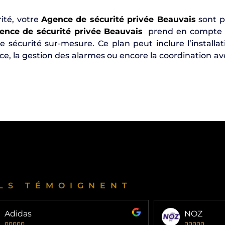
ité, votre
Agence de sécurité privée Beauvais
sont p
ence de sécurité privée Beauvais
prend en compte le
 sécurité sur-mesure. Ce plan peut inclure l’installa
ce, la gestion des alarmes ou encore la coordination ave
ILS TÉMOIGNENT
Adidas
NOZ