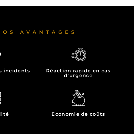
NOS AVANTAGES
s incidents
Réaction rapide en cas
d'urgence
lité
Economie de coûts