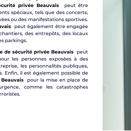
curité privée Beauvais
peut être
ments spéciaux, tels que des concerts,
ivées ou des manifestations sportives.
uvais
peut également être engagée
chantiers, des entrepôts, des locaux
es parkings.
 de sécurité privée Beauvais
peut
 pour les personnes exposées à des
reprise, les personnalités publiques,
. Enfin, il est également possible de
 Beauvais
pour la mise en place de
d’urgence, comme les catastrophes
rroristes.