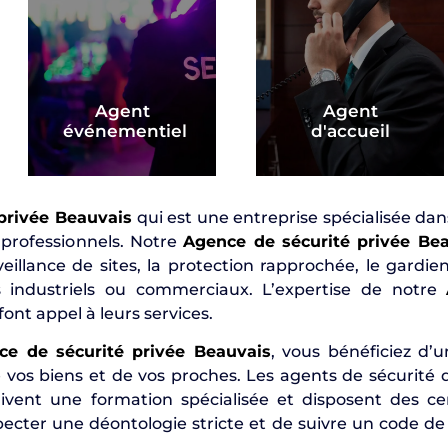
Agent
Agent
événementiel
d'accueil
privée Beauvais
qui est une entreprise spécialisée dan
s professionnels. Notre
Agence de sécurité privée Be
eillance de sites, la protection rapprochée, le gardien
es industriels ou commerciaux. L’expertise de notre
 font appel à leurs services.
ce de sécurité privée Beauvais
, vous bénéficiez d’
e vos biens et de vos proches. Les agents de sécurité
ivent une formation spécialisée et disposent des cer
pecter une déontologie stricte et de suivre un code d