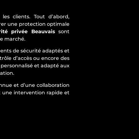
s clients. Tout d’abord,
rer une protection optimale
ité privée Beauvais
sont
 le marché.
ents de sécurité adaptés et
ntrôle d’accès ou encore des
 personnalisé et adapté aux
ation.
onnue et d’une collaboration
t une intervention rapide et