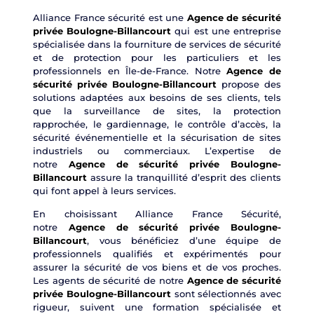
Alliance France sécurité est une
Agence de sécurité
privée Boulogne-Billancourt
qui est une entreprise
spécialisée dans la fourniture de services de sécurité
et de protection pour les particuliers et les
professionnels en Île-de-France. Notre
Agence de
sécurité privée Boulogne-Billancourt
propose des
solutions adaptées aux besoins de ses clients, tels
que la surveillance de sites, la protection
rapprochée, le gardiennage, le contrôle d’accès, la
sécurité événementielle et la sécurisation de sites
industriels ou commerciaux. L’expertise de
notre
Agence de sécurité privée Boulogne-
Billancourt
assure la tranquillité d’esprit des clients
qui font appel à leurs services.
En choisissant Alliance France Sécurité,
notre
Agence de sécurité privée Boulogne-
Billancourt
, vous bénéficiez d’une équipe de
professionnels qualifiés et expérimentés pour
assurer la sécurité de vos biens et de vos proches.
Les agents de sécurité de notre
Agence de sécurité
privée Boulogne-Billancourt
sont sélectionnés avec
rigueur, suivent une formation spécialisée et