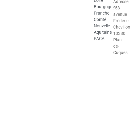
Loire
Adresse
Bourgogne
: 53
Franche-
avenue
Comté
Frédéric
Nouvelle-
Chevillon
Aquitaine
13380
PACA
Plan-
de-
Cuques