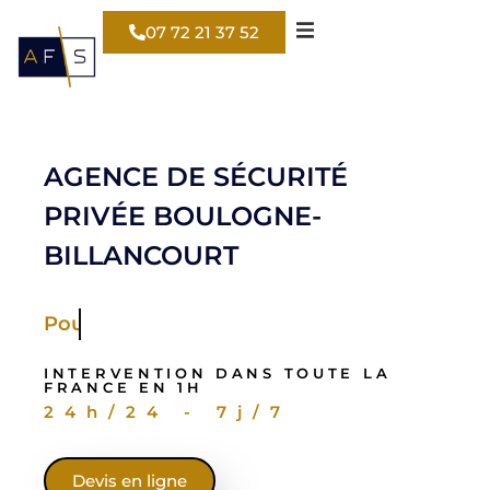
07 72 21 37 52
AGENCE DE SÉCURITÉ
PRIVÉE BOULOGNE-
BILLANCOURT
Pour votre entreprise
INTERVENTION DANS TOUTE LA
FRANCE EN 1H
24h/24 - 7j/7
Devis en ligne