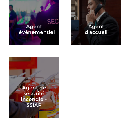
Agent
Agent
événementiel
d'accueil
Agent de
sécurité
incendie -
SSIAP