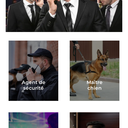
Agent de
Maître
sécurité
chien