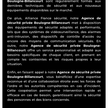
Boulogne-Billancourt
sont régulièrement formés aux
dernières techniques de sécurité et aux nouveaux
équipements disponibles sur le marché.
De plus, Alliance France sécurité, notre
Agence de
sécurité privée Boulogne-Billancourt
met à disposition
des équipements de sécurité adaptés et performants,
tels que des systèmes de vidéosurveillance, des alarmes
anti-intrusion, des dispositifs de contrôle d’accès ou
encore des moyens de communication sécurisés. En
outre, notre
Agence de sécurité privée Boulogne-
Billancourt
offre un service personnalisé et adapté aux
besoins spécifiques de chaque client, en prenant en
compte les contraintes et les risques propres à leur
situation.
Enfin, en faisant appel à notre
Agence de sécurité privée
Boulogne-Billancourt
, vous bénéficiez d’une expertise
reconnue et d’une collaboration étroite avec les forces de
l’ordre et les autorités compétentes en cas d’incident.
Cette coopération permet une intervention rapide et
efficace en cas de besoin, garantissant ainsi la sécurité
des personnes et des biens concernés.