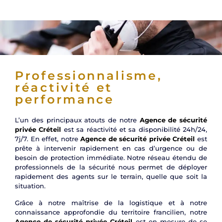
Professionnalisme,
réactivité et
performance
L’un des principaux atouts de notre
Agence de sécurité
privée Créteil
est sa réactivité et sa disponibilité 24h/24,
7j/7. En effet, notre
Agence de sécurité privée Créteil
est
prête à intervenir rapidement en cas d’urgence ou de
besoin de protection immédiate. Notre réseau étendu de
professionnels de la sécurité nous permet de déployer
rapidement des agents sur le terrain, quelle que soit la
situation.
Grâce à notre maîtrise de la logistique et à notre
connaissance approfondie du territoire francilien, notre
Agence de sécurité privée Créteil
est en mesure de se