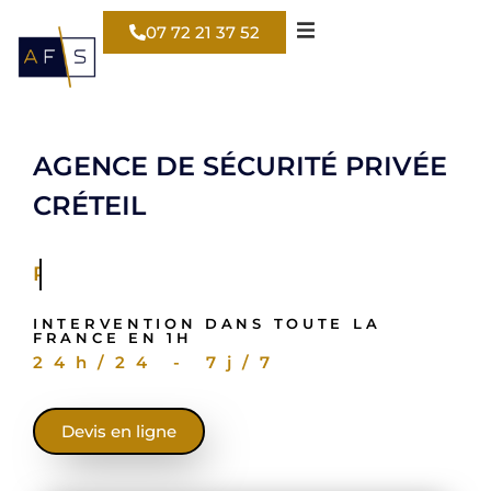
07 72 21 37 52
AGENCE DE SÉCURITÉ PRIVÉE
CRÉTEIL
Pour votre entrepôt
INTERVENTION DANS TOUTE LA
FRANCE EN 1H
24h/24 - 7j/7
Devis en ligne