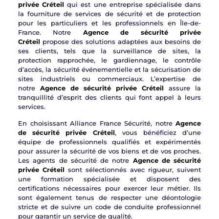
privée Créteil
qui est une entreprise spécialisée dans
la fourniture de services de sécurité et de protection
pour les particuliers et les professionnels en Île-de-
France. Notre
Agence de sécurité privée
Créteil
propose des solutions adaptées aux besoins de
ses clients, tels que la surveillance de sites, la
protection rapprochée, le gardiennage, le contrôle
d’accès, la sécurité événementielle et la sécurisation de
sites industriels ou commerciaux. L’expertise de
notre
Agence de sécurité privée Créteil
assure la
tranquillité d’esprit des clients qui font appel à leurs
services.
En choisissant Alliance France Sécurité, notre
Agence
de sécurité privée Créteil
, vous bénéficiez d’une
équipe de professionnels qualifiés et expérimentés
pour assurer la sécurité de vos biens et de vos proches.
Les agents de sécurité de notre
Agence de sécurité
privée Créteil
sont sélectionnés avec rigueur, suivent
une formation spécialisée et disposent des
certifications nécessaires pour exercer leur métier. Ils
sont également tenus de respecter une déontologie
stricte et de suivre un code de conduite professionnel
pour garantir un service de qualité.