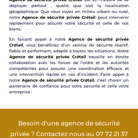
déployer partout , quelle que soit la localisation
géographique. Que vous soyez en milieu urbain ou rural,
notre
Agence de sécurité privée Créteil
peut intervenir
rapidement pour assurer votre sécurité et celle de vos
biens.
En faisant appel à notre
Agence de sécurité privée
Créteil
, vous bénéficiez d’un service de sécurité réactif,
fiable et performant, adapté à toutes les situations. Notre
Agence de sécurité privée Créteil
travaille en étroite
collaboration avec les forces de l’ordre et les autorités
compétentes pour assurer une coordination efficace et
une intervention rapide en cas d’incident. Faire appel à
notre
Agence de sécurité privée Créteil
, c’est choisir un
partenaire de confiance pour votre sécurité et celle votre
entreprise .
Besoin d'une agence de sécurité
privée ? Contactez nous au 07 72 21 37