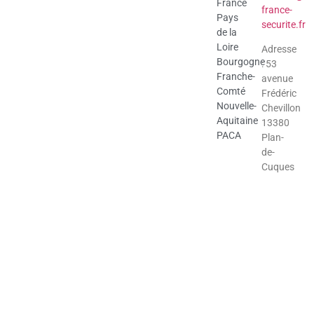
France
france-
Pays
securite.fr
de la
Loire
Adresse
Bourgogne
: 53
Franche-
avenue
Comté
Frédéric
Nouvelle-
Chevillon
Aquitaine
13380
PACA
Plan-
de-
Cuques