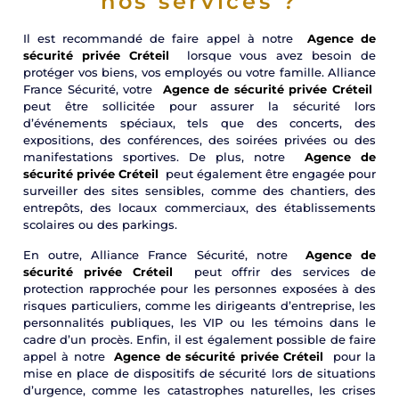
nos services ?
Il est recommandé de faire appel à notre
Agence de
sécurité privée Créteil
lorsque vous avez besoin de
protéger vos biens, vos employés ou votre famille. Alliance
France Sécurité, votre
Agence de sécurité privée Créteil
peut être sollicitée pour assurer la sécurité lors
d’événements spéciaux, tels que des concerts, des
expositions, des conférences, des soirées privées ou des
manifestations sportives. De plus, notre
Agence de
sécurité privée Créteil
peut également être engagée pour
surveiller des sites sensibles, comme des chantiers, des
entrepôts, des locaux commerciaux, des établissements
scolaires ou des parkings.
En outre, Alliance France Sécurité, notre
Agence de
sécurité privée Créteil
peut offrir des services de
protection rapprochée pour les personnes exposées à des
risques particuliers, comme les dirigeants d’entreprise, les
personnalités publiques, les VIP ou les témoins dans le
cadre d’un procès. Enfin, il est également possible de faire
appel à notre
Agence de sécurité privée Créteil
pour la
mise en place de dispositifs de sécurité lors de situations
d’urgence, comme les catastrophes naturelles, les crises