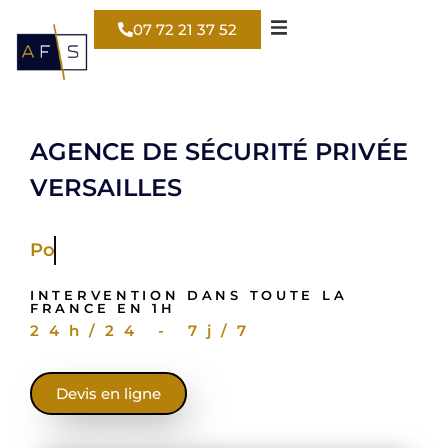
07 72 21 37 52
AGENCE DE SÉCURITÉ PRIVÉE
VERSAILLES
Pour votre entrepôt
INTERVENTION DANS TOUTE LA
FRANCE EN 1H
24h/24 - 7j/7
Devis en ligne