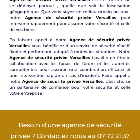
se déployer partout , quelle que soit la localisation
géographique. Que vous soyez en milieu urbain ou rural,
notre
Agence de sécurité privée Versailles
peut
intervenir rapidement pour assurer votre sécurité et celle
de vos biens.
En faisant appel à notre
Agence de sécurité privée
Versailles
, vous bénéficiez d’un service de sécurité réactif,
fiable et performant, adapté à toutes les situations. Notre
Agence de sécurité privée Versailles
travaille en étroite
collaboration avec les forces de l’ordre et les autorités
compétentes pour assurer une coordination efficace et
une intervention rapide en cas d’incident. Faire appel à
notre
Agence de sécurité privée Versailles
, c’est choisir
un partenaire de confiance pour votre sécurité et celle
votre entreprise .
Besoin d'une agence de sécurité
privée ? Contactez nous au 07 72 21 37