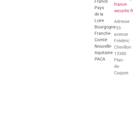
France
france-
Pays
securite.fr
de la
Loire
Adresse
Bourgogne
: 53
Franche-
avenue
Comté
Frédéric
Nouvelle-
Chevillon
Aquitaine
13380
PACA
Plan-
de-
Cuques