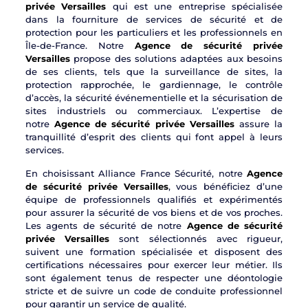
privée Versailles
qui est une entreprise spécialisée
dans la fourniture de services de sécurité et de
protection pour les particuliers et les professionnels en
Île-de-France. Notre
Agence de sécurité privée
Versailles
propose des solutions adaptées aux besoins
de ses clients, tels que la surveillance de sites, la
protection rapprochée, le gardiennage, le contrôle
d’accès, la sécurité événementielle et la sécurisation de
sites industriels ou commerciaux. L’expertise de
notre
Agence de sécurité privée Versailles
assure la
tranquillité d’esprit des clients qui font appel à leurs
services.
En choisissant Alliance France Sécurité, notre
Agence
de sécurité privée Versailles
, vous bénéficiez d’une
équipe de professionnels qualifiés et expérimentés
pour assurer la sécurité de vos biens et de vos proches.
Les agents de sécurité de notre
Agence de sécurité
privée Versailles
sont sélectionnés avec rigueur,
suivent une formation spécialisée et disposent des
certifications nécessaires pour exercer leur métier. Ils
sont également tenus de respecter une déontologie
stricte et de suivre un code de conduite professionnel
pour garantir un service de qualité.