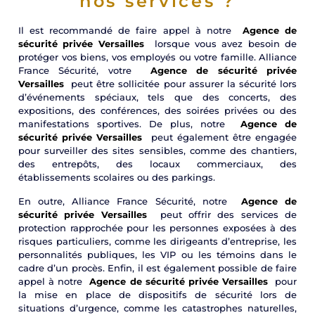
nos services ?
Il est recommandé de faire appel à notre
Agence de
sécurité privée Versailles
lorsque vous avez besoin de
protéger vos biens, vos employés ou votre famille. Alliance
France Sécurité, votre
Agence de sécurité privée
Versailles
peut être sollicitée pour assurer la sécurité lors
d’événements spéciaux, tels que des concerts, des
expositions, des conférences, des soirées privées ou des
manifestations sportives. De plus, notre
Agence de
sécurité privée Versailles
peut également être engagée
pour surveiller des sites sensibles, comme des chantiers,
des entrepôts, des locaux commerciaux, des
établissements scolaires ou des parkings.
En outre, Alliance France Sécurité, notre
Agence de
sécurité privée Versailles
peut offrir des services de
protection rapprochée pour les personnes exposées à des
risques particuliers, comme les dirigeants d’entreprise, les
personnalités publiques, les VIP ou les témoins dans le
cadre d’un procès. Enfin, il est également possible de faire
appel à notre
Agence de sécurité privée Versailles
pour
la mise en place de dispositifs de sécurité lors de
situations d’urgence, comme les catastrophes naturelles,