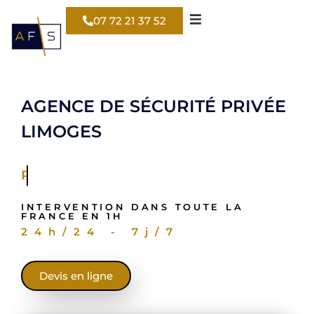
07 72 21 37 52
AGENCE DE SÉCURITÉ PRIVÉE
LIMOGES
Pour votre entrepôt
INTERVENTION DANS TOUTE LA
FRANCE EN 1H
24h/24 - 7j/7
Devis en ligne