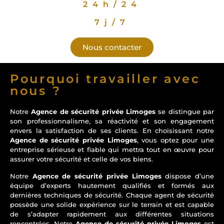
24h/24
7j/7
Nous contacter
Pourquoi travailler avec
nous ?
Notre
Agence de sécurité privée Limoges
se distingue par
son professionnalisme, sa réactivité et son engagement
envers la satisfaction de ses clients. En choisissant notre
Agence de sécurité privée Limoges
, vous optez pour une
entreprise sérieuse et fiable qui mettra tout en œuvre pour
assurer votre sécurité et celle de vos biens.
Notre
Agence de sécurité privée Limoges
dispose d’une
équipe d’experts hautement qualifiés et formés aux
dernières techniques de sécurité. Chaque agent de sécurité
possède une solide expérience sur le terrain et est capable
de s’adapter rapidement aux différentes situations
rencontrées. Notre
Agence de sécurité privée Limoges
est