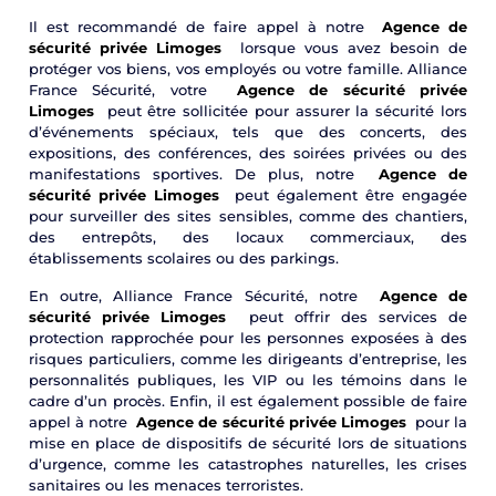
Il est recommandé de faire appel à notre
Agence de
sécurité privée Limoges
lorsque vous avez besoin de
protéger vos biens, vos employés ou votre famille. Alliance
France Sécurité, votre
Agence de sécurité privée
Limoges
peut être sollicitée pour assurer la sécurité lors
d’événements spéciaux, tels que des concerts, des
expositions, des conférences, des soirées privées ou des
manifestations sportives. De plus, notre
Agence de
sécurité privée Limoges
peut également être engagée
pour surveiller des sites sensibles, comme des chantiers,
des entrepôts, des locaux commerciaux, des
établissements scolaires ou des parkings.
En outre, Alliance France Sécurité, notre
Agence de
sécurité privée Limoges
peut offrir des services de
protection rapprochée pour les personnes exposées à des
risques particuliers, comme les dirigeants d’entreprise, les
personnalités publiques, les VIP ou les témoins dans le
cadre d’un procès. Enfin, il est également possible de faire
appel à notre
Agence de sécurité privée Limoges
pour la
mise en place de dispositifs de sécurité lors de situations
d’urgence, comme les catastrophes naturelles, les crises
sanitaires ou les menaces terroristes.