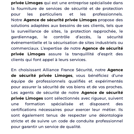
privée Limoges
qui est une entreprise spécialisée dans
la fourniture de services de sécurité et de protection
pour les particuliers et les professionnels.
Notre
Agence de sécurité privée Limoges
propose des
solutions adaptées aux besoins de ses clients, tels que
la surveillance de sites, la protection rapprochée, le
gardiennage, le contrôle d’accès, la sécurité
événementielle et la sécurisation de sites industriels ou
commerciaux. L’expertise de notre
Agence de sécurité
privée Limoges
assure la tranquillité d’esprit des
clients qui font appel à leurs services.
En choisissant Alliance France Sécurité, notre
Agence
de sécurité privée Limoges
, vous bénéficiez d’une
équipe de professionnels qualifiés et expérimentés
pour assurer la sécurité de vos biens et de vos proches.
Les agents de sécurité de notre
Agence de sécurité
privée Limoges
sont sélectionnés avec rigueur, suivent
une formation spécialisée et disposent des
certifications nécessaires pour exercer leur métier. Ils
sont également tenus de respecter une déontologie
stricte et de suivre un code de conduite professionnel
pour garantir un service de qualité.