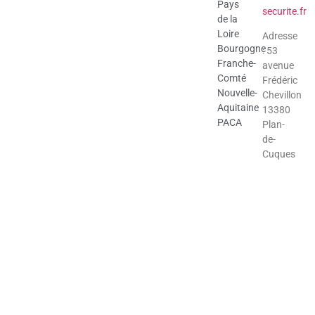
Pays
securite.fr
de la
Loire
Adresse
Bourgogne
: 53
Franche-
avenue
Comté
Frédéric
Nouvelle-
Chevillon
Aquitaine
13380
PACA
Plan-
de-
Cuques