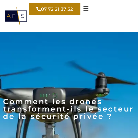
07 72 21 37 52
Comment les drones
transforment-ils le secteur
de la sécurité privée ?