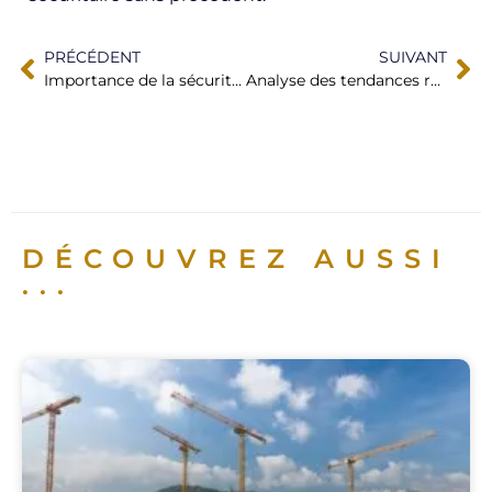
PRÉCÉDENT
SUIVANT
Importance de la sécurité des données dans un environnement professionnel
Analyse des tendances récentes en matière de sécurité privée
DÉCOUVREZ AUSSI
...