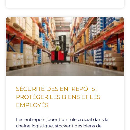
SÉCURITÉ DES ENTREPÔTS :
PROTÉGER LES BIENS ET LES
EMPLOYÉS
Les entrepôts jouent un rôle crucial dans la
chaîne logistique, stockant des biens de