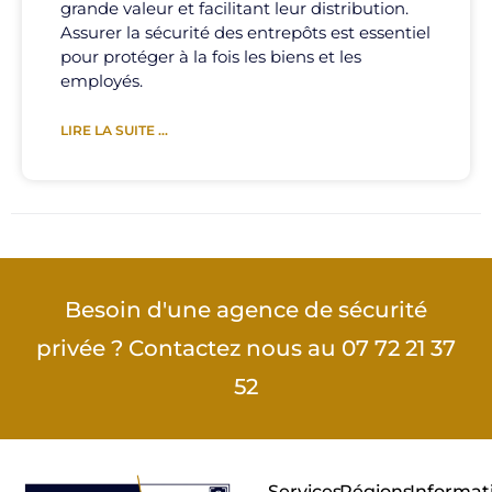
grande valeur et facilitant leur distribution.
Assurer la sécurité des entrepôts est essentiel
pour protéger à la fois les biens et les
employés.
LIRE LA SUITE ...
Besoin d'une agence de sécurité
privée ? Contactez nous au 07 72 21 37
52
Services
Régions
Informat