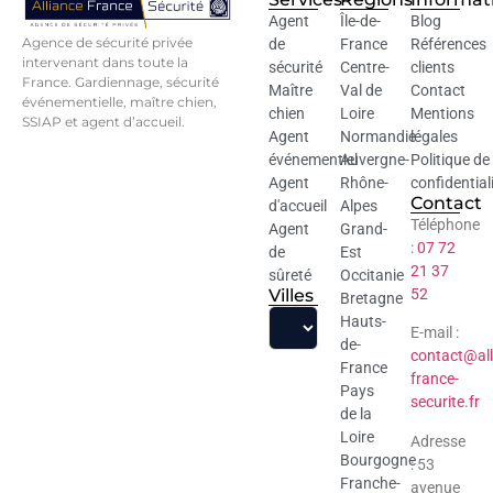
Agent
Île-de-
Blog
Agence de sécurité privée
de
France
Références
intervenant dans toute la
sécurité
Centre-
clients
France. Gardiennage, sécurité
Maître
Val de
Contact
événementielle, maître chien,
chien
Loire
Mentions
SSIAP et agent d’accueil.
Agent
Normandie
légales
événementiel
Auvergne-
Politique de
Agent
Rhône-
confidential
Contact
d'accueil
Alpes
Téléphone
Agent
Grand-
:
07 72
de
Est
21 37
sûreté
Occitanie
Villes
52
Bretagne
Hauts-
E-mail :
de-
contact@all
France
france-
Pays
securite.fr
de la
Loire
Adresse
Bourgogne
: 53
Franche-
avenue