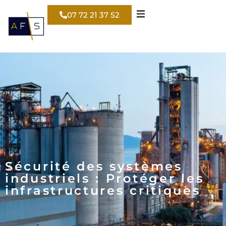
07 72 21 37 52
Sécurité des systèmes
industriels : Protéger les
infrastructures critiques