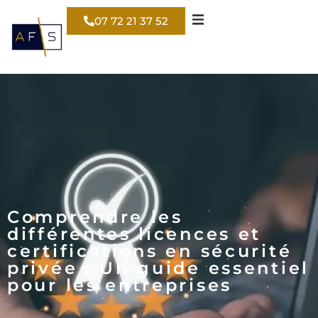
07 72 21 37 52
Comprendre les
différentes licences et
certifications en sécurité
privée : Un guide essentiel
pour les entreprises