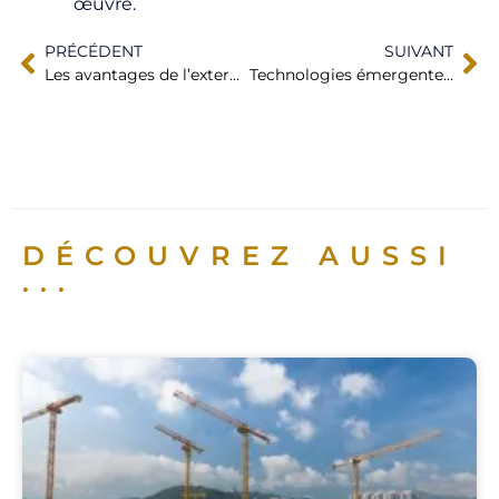
œuvre.
PRÉCÉDENT
SUIVANT
Les avantages de l’externalisation de la sécurité pour les PME : Pourquoi est-ce une stratégie gagnante ?
Technologies émergentes dans la sécurité privée : Révolutionner la protection des entreprises
DÉCOUVREZ AUSSI
...