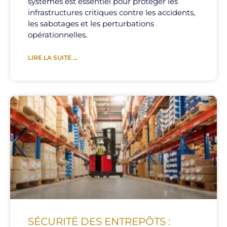
systèmes est essentiel pour protéger les
infrastructures critiques contre les accidents,
les sabotages et les perturbations
opérationnelles.
LIRE LA SUITE ...
SÉCURITÉ DES ENTREPÔTS :