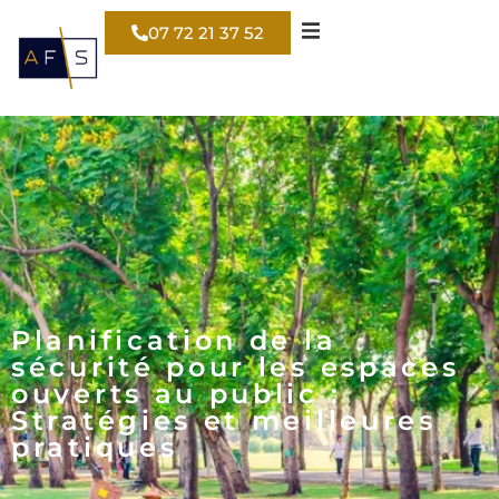
07 72 21 37 52
Planification de la
sécurité pour les espaces
ouverts au public :
Stratégies et meilleures
pratiques