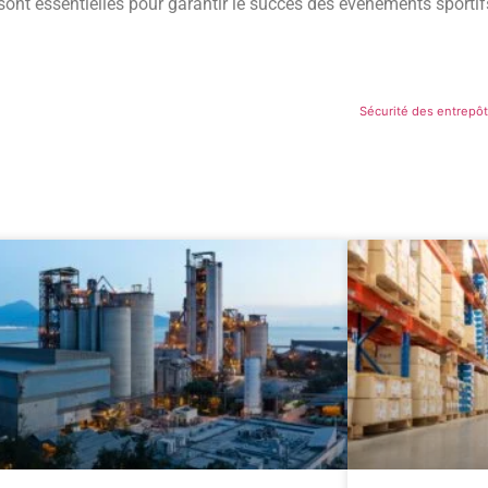
sont essentielles pour garantir le succès des événements sportifs
Sécurité des entrepôt