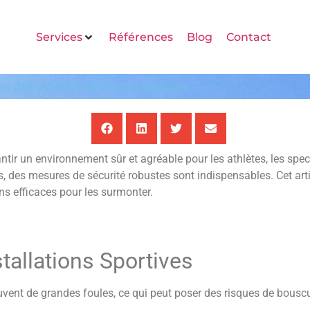
Services
Références
Blog
Contact
tion des athlètes et des spectateurs
antir un environnement sûr et agréable pour les athlètes, les spec
 des mesures de sécurité robustes sont indispensables. Cet artic
ons efficaces pour les surmonter.
tallations Sportives
uvent de grandes foules, ce qui peut poser des risques de bouscu