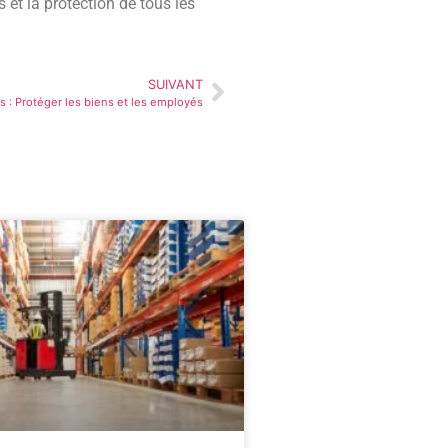
 et la protection de tous les
SUIVANT
s : Protéger les biens et les employés