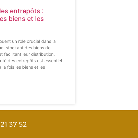
des entrepôts :
es biens et les
ouent un rôle crucial dans la
ue, stockant des biens de
 facilitant leur distribution.
rité des entrepôts est essentiel
la fois les biens et les
21 37 52