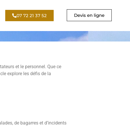
Devis en ligne
07 72 21 37 52
tateurs et le personnel. Que ce
le explore les défis de la
lades, de bagarres et d’incidents