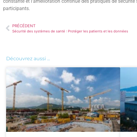
constante et l’amélioration continue des pratiques de sécurité 
participants.
PRÉCÉDENT
Sécurité des systèmes de santé : Protéger les patients et les données
Découvrez aussi ...