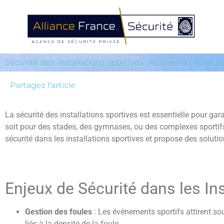
Sécurité des installations sportives : Assurer la protec
Partagez l'article
La sécurité des installations sportives est essentielle pour gar
soit pour des stades, des gymnases, ou des complexes sportifs,
sécurité dans les installations sportives et propose des soluti
Enjeux de Sécurité dans les Ins
Gestion des foules
: Les événements sportifs attirent so
liés à la densité de la foule.