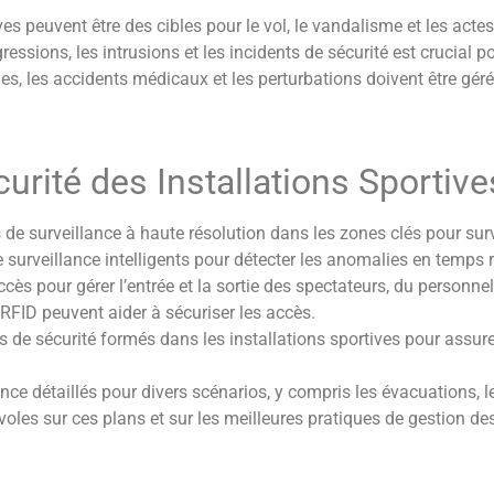
ves peuvent être des cibles pour le vol, le vandalisme et les actes
ressions, les intrusions et les incidents de sécurité est crucial po
ies, les accidents médicaux et les perturbations doivent être gé
urité des Installations Sportive
 de surveillance à haute résolution dans les zones clés pour surve
surveillance intelligents pour détecter les anomalies en temps r
cès pour gérer l’entrée et la sortie des spectateurs, du personnel 
 RFID peuvent aider à sécuriser les accès.
 de sécurité formés dans les installations sportives pour assurer
nce détaillés pour divers scénarios, y compris les évacuations, 
évoles sur ces plans et sur les meilleures pratiques de gestion de