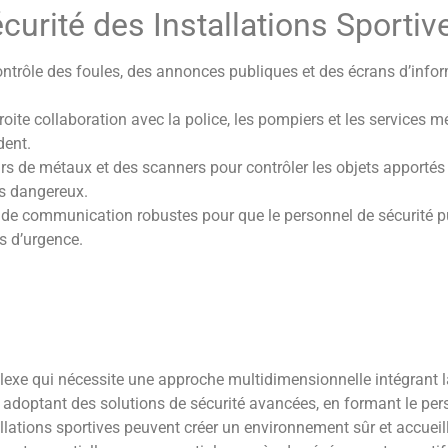
curité des Installations Sportiv
contrôle des foules, des annonces publiques et des écrans d’infor
étroite collaboration avec la police, les pompiers et les services
dent.
urs de métaux et des scanners pour contrôler les objets apportés 
ts dangereux.
 de communication robustes pour que le personnel de sécurité p
s d’urgence.
plexe qui nécessite une approche multidimensionnelle intégrant la
n adoptant des solutions de sécurité avancées, en formant le per
tallations sportives peuvent créer un environnement sûr et accueil