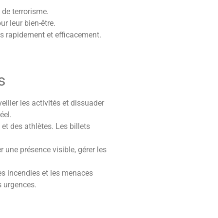
 de terrorisme.
ur leur bien-être.
rés rapidement et efficacement.
s
iller les activités et dissuader
éel.
et des athlètes. Les billets
 une présence visible, gérer les
les incendies et les menaces
s urgences.