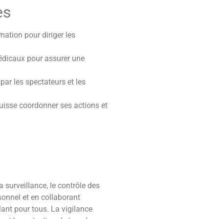
es
mation pour diriger les
 médicaux pour assurer une
par les spectateurs et les
uisse coordonner ses actions et
 surveillance, le contrôle des
sonnel et en collaborant
lant pour tous. La vigilance