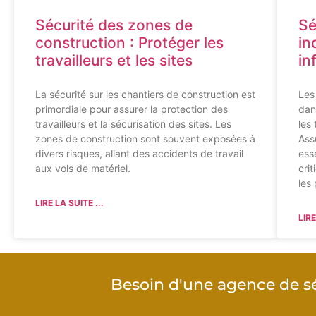
Sécurité des zones de
Sé
construction : Protéger les
in
travailleurs et les sites
in
La sécurité sur les chantiers de construction est
Les
primordiale pour assurer la protection des
dans
travailleurs et la sécurisation des sites. Les
les
zones de construction sont souvent exposées à
Ass
divers risques, allant des accidents de travail
ess
aux vols de matériel.
cri
les
LIRE LA SUITE ...
LIRE
Besoin d'une agence de sé