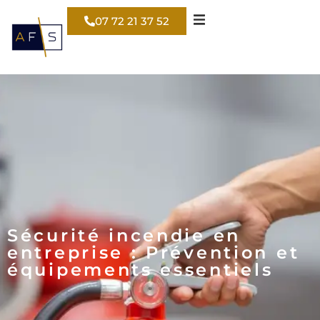
07 72 21 37 52
Sécurité incendie en
entreprise : Prévention et
équipements essentiels