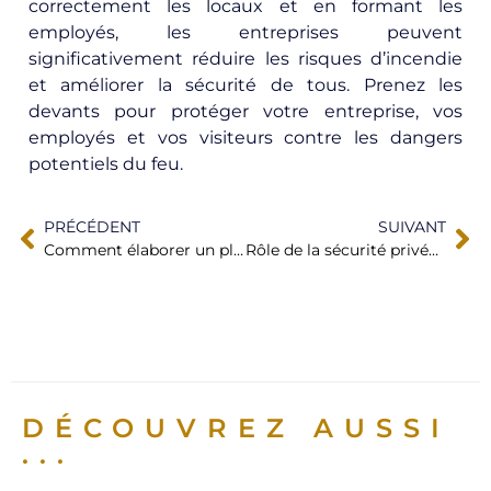
correctement les locaux et en formant les
employés, les entreprises peuvent
significativement réduire les risques d’incendie
et améliorer la sécurité de tous. Prenez les
devants pour protéger votre entreprise, vos
employés et vos visiteurs contre les dangers
potentiels du feu.
PRÉCÉDENT
SUIVANT
Comment élaborer un plan de sécurité efficace pour votre entreprise ?
Rôle de la sécurité privée dans la gestion des crises : Protéger les entreprises en temps de trouble
DÉCOUVREZ AUSSI
...