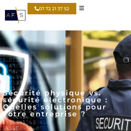
07 72 21 37 52
Sécurité physique vs.
sécurité électronique :
Quelles solutions pour
votre entreprise ?