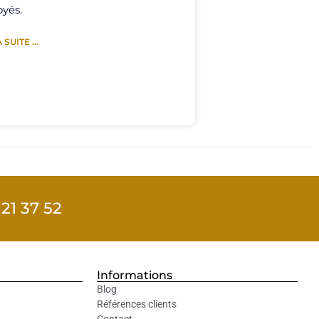
yés.
 SUITE ...
21 37 52
Informations
Blog
Références clients
Contact