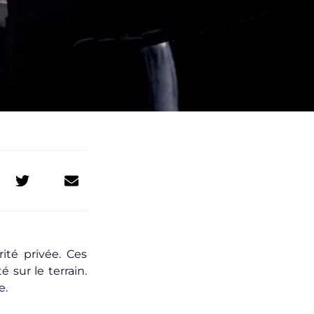
ité privée. Ces
é sur le terrain.
e.