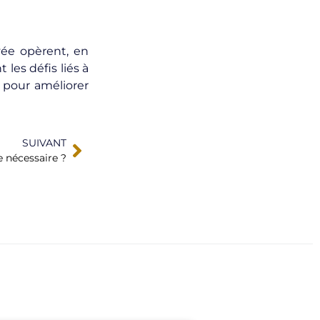
vée opèrent, en
 les défis liés à
s pour améliorer
SUIVANT
 nécessaire ?