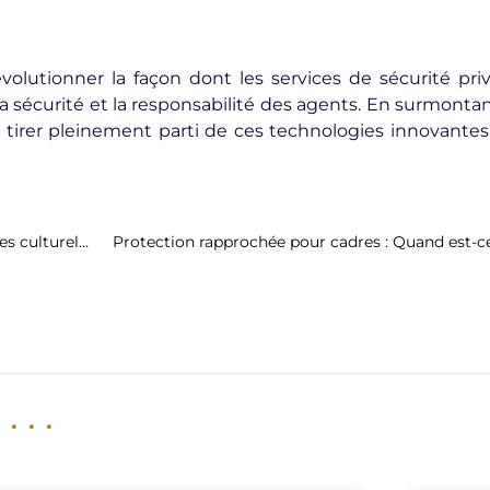
volutionner la façon dont les services de sécurité pri
la sécurité et la responsabilité des agents. En surmontant
t tirer pleinement parti de ces technologies innovante
Sécurité privée à l’international : Gestion des différences culturelles et légales
Protection rapprochée pour cadres : Quand est-ce
...