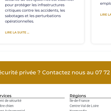
emplo
pour protéger les infrastructures
critiques contre les accidents, les
LIRE LA
sabotages et les perturbations
opérationnelles.
LIRE LA SUITE ...
curité privée ? Contactez nous au 07 72 
rvices
Régions
nt de sécurité
Île-de-France
tre chien
Centre-Val de Loire
nt événementiel
Normandie