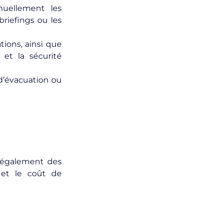
nuellement les
riefings ou les
tions, ainsi que
 et la sécurité
 d’évacuation ou
te également des
 et le coût de