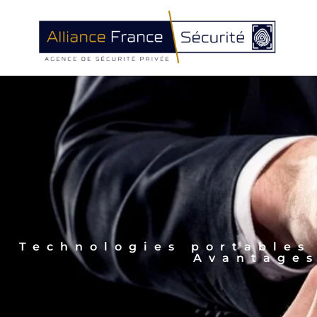
Technologies portables 
Avantages