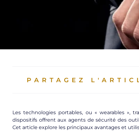
PARTAGEZ L'ARTIC
Les technologies portables, ou « wearables », t
dispositifs offrent aux agents de sécurité des outil
Cet article explore les principaux avantages et util