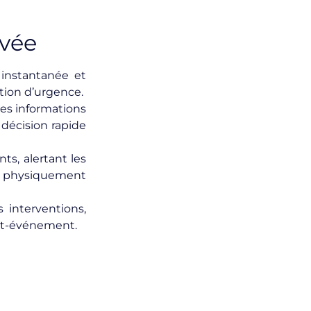
ivée
instantanée et
tion d’urgence.
des informations
 décision rapide
ts, alertant les
u physiquement
s interventions,
post-événement.