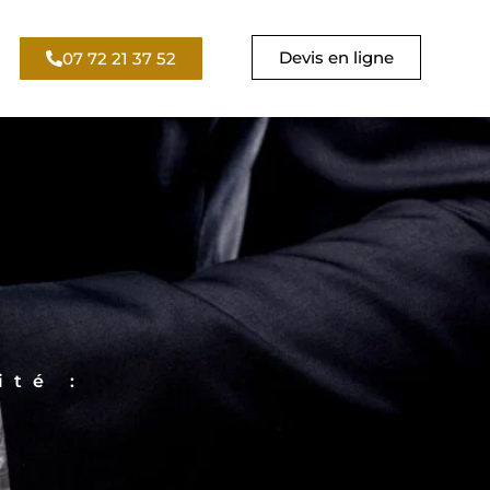
Devis en ligne
07 72 21 37 52
ité :